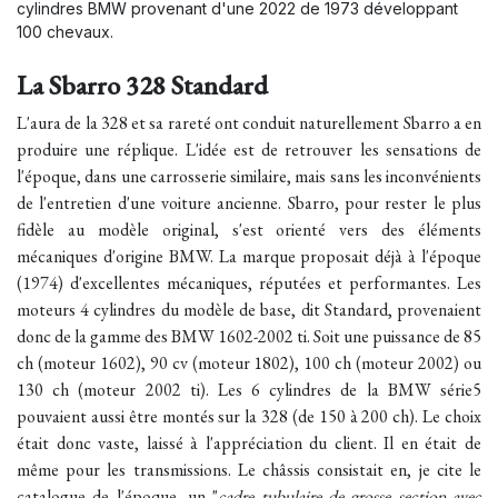
cylindres BMW provenant d'une 2022 de 1973 développant
100 chevaux.
La Sbarro 328 Standard
L'aura de la 328 et sa rareté ont conduit naturellement Sbarro a en
produire une réplique. L'idée est de retrouver les sensations de
l'époque, dans une carrosserie similaire, mais sans les inconvénients
de l'entretien d'une voiture ancienne. Sbarro, pour rester le plus
fidèle au modèle original, s'est orienté vers des éléments
mécaniques d'origine BMW. La marque proposait déjà à l'époque
(1974) d'excellentes mécaniques, réputées et performantes. Les
moteurs 4 cylindres du modèle de base, dit Standard, provenaient
donc de la gamme des BMW 1602-2002 ti. Soit une puissance de 85
ch (moteur 1602), 90 cv (moteur 1802), 100 ch (moteur 2002) ou
130 ch (moteur 2002 ti). Les 6 cylindres de la BMW série5
pouvaient aussi être montés sur la 328 (de 150 à 200 ch). Le choix
était donc vaste, laissé à l'appréciation du client. Il en était de
même pour les transmissions. Le châssis consistait en, je cite le
catalogue de l'époque, un "
cadre tubulaire de grosse section avec