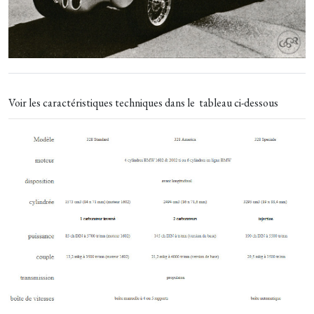
Voir les caractéristiques techniques dans le tableau ci-dessous