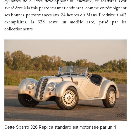
cylindres de 2 litres développant 80 chevaux, ce roadster s'est
avéré être à la fois performant et endurant, comme en témoignent
ses bonnes performances aux 24 heures du Mans. Produite à 462
exemplaires, la 328 reste un modèle rare, prisé par les
collectionneurs.
Cette Sbarro 328 Réplica standard est motorisée par un 4