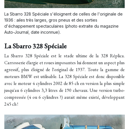
La Sbarro 328 Spéciale s'éloignent de celles de l'originale de
1936 : ailes très larges, gros pneus et des sorties
d'échappement spectaculaires (photo extraite du magazine
Auto-Journal, date inconnue).
La Sbarro 328 Spéciale
La Sbarro 328 Spéciale est le stade ultime de la 328 Réplica.
Carrosserie élargie et roues imposantes lui donnent un aspect plus
agressif, plus éloigné de l'original de 1937. Toute la gamme de
moteurs BMW est utilisable. La 328 Spéciale est donc disponible
avec le moteur 4 cylindres 2002 de 85 ch en version la plus simple
jusqu'au 6 cylindres 3,3 litres de 190 chevaux. Une version turbo-
compressée (4 ou 6 cylindres ?) aurait même existé, développant
245 ch !