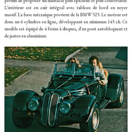
permis de proposer un habitacle plus spacieux et plus confortable.
L'intérieur est en cuir intégral avec tableau de bord en noyer
massif. La base mécanique provient de la BMW 525. Le moteur est
donc un 6 cylindres en ligne, développant au minimum 145 ch. Ce
modèle est équipé de 4 freins à disques, d'un pont autobloquant et
de jantes en aluminium.