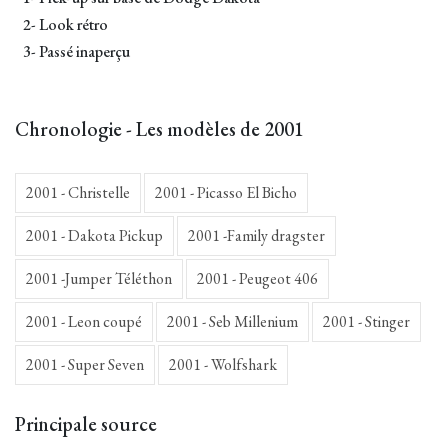
2- Look rétro
3- Passé inaperçu
Chronologie - Les modèles de 2001
2001 - Christelle
2001 - Picasso El Bicho
2001 - Dakota Pickup
2001 -Family dragster
2001 -Jumper Téléthon
2001 - Peugeot 406
2001 - Leon coupé
2001 - Seb Millenium
2001 - Stinger
2001 - Super Seven
2001 - Wolfshark
Principale source