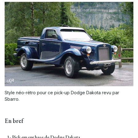
Style néo-rétro pour ce pick-up Dodge Dakota revu par
Sbarro.
En bref
1- Pick-up sur base de Dodge Dakota