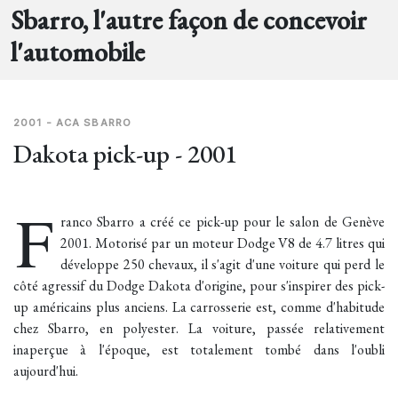
Sbarro, l'autre façon de concevoir
l'automobile
2001 - ACA SBARRO
Dakota pick-up - 2001
F
ranco Sbarro a créé ce pick-up pour le salon de Genève
2001. Motorisé par un moteur Dodge V8 de 4.7 litres qui
développe 250 chevaux, il s'agit d'une voiture qui perd le
côté agressif du Dodge Dakota d'origine, pour s'inspirer des pick-
up américains plus anciens. La carrosserie est, comme d'habitude
chez Sbarro, en polyester. La voiture, passée relativement
inaperçue à l'époque, est totalement tombé dans l'oubli
aujourd'hui.