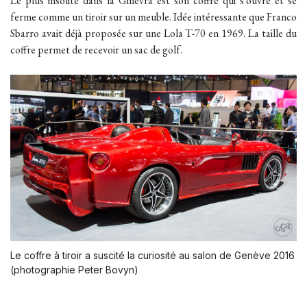
Le plus insolite dans la Ginevra est son coffre qui s'ouvre et se
ferme comme un tiroir sur un meuble. Idée intéressante que Franco
Sbarro avait déjà proposée sur une
Lola T-70
en 1969. La taille du
coffre permet de recevoir un sac de golf.
Le coffre à tiroir a suscité la curiosité au salon de Genève 2016
(photographie Peter Bovyn)