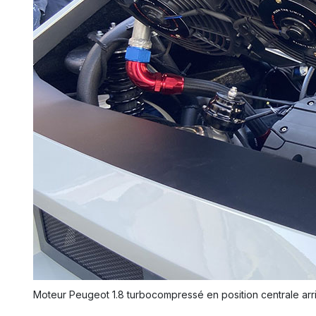
Moteur Peugeot 1.8 turbocompressé en position centrale arriè