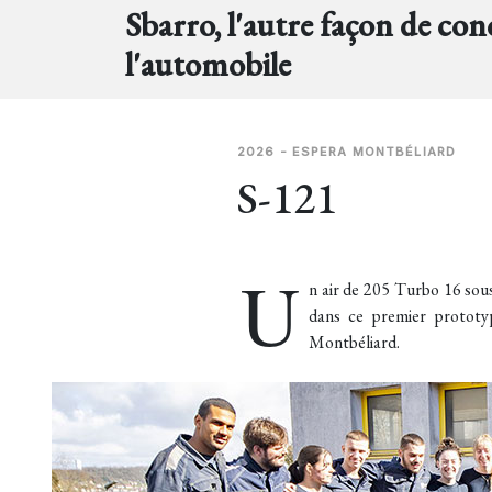
Sbarro, l'autre façon de con
l'automobile
2026 - ESPERA MONTBÉLIARD
S-121
U
n air de 205 Turbo 16 sous
dans ce premier prototy
Montbéliard.