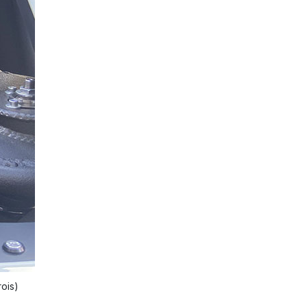
rois)