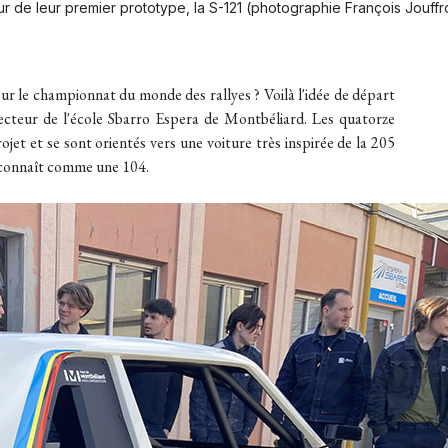
r de leur premier prototype, la S-121 (photographie François Jouff
ur le championnat du monde des rallyes ? Voilà l'idée de départ
cteur de l'école Sbarro Espera de Montbéliard. Les quatorze
jet et se sont orientés vers une voiture très inspirée de la 205
econnaît comme une 104.