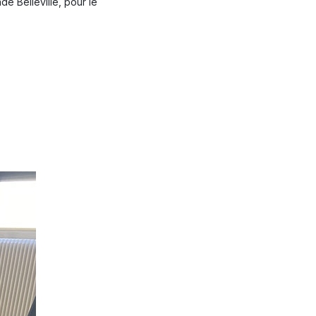
e Belleville, pour le