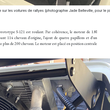
 sur les voitures de rallyes (photographie Jade Belleville, pour le jo
rototype S-121 est roulant. Par cohérence, le moteur de 1.8l
nt 114 chevaux d'origine, l'ajout de quatre papillons et d'un
 plus de 200 chevaux. Le moteur est placé en position centrale