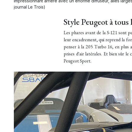
Impressionnant arrière avec un énorme diffuseur, ailes large
journal Le Trois)
Style Peugeot à tous 
Les phares avant de la S-121 sont peu
leur encadrement, qui reprend la for
penser à la 205 Turbo 16, en plus a
prises d'air latérales. Et bien sûr l
Peugeot Sport.