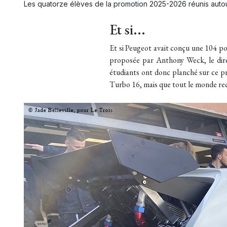
Les quatorze élèves de la promotion 2025-2026 réunis autou
Et si...
Et si Peugeot avait conçu une 104 po
proposée par Anthony Weck, le dire
étudiants ont donc planché sur ce pro
Turbo 16, mais que tout le monde r