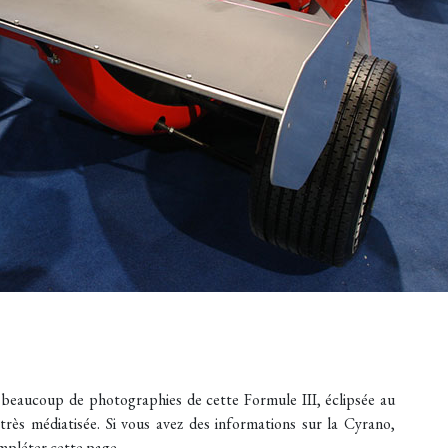
 beaucoup de photographies de cette Formule III, éclipsée au
rès médiatisée. Si vous avez des informations sur la Cyrano,
mpléter cette page.