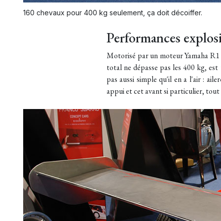
160 chevaux pour 400 kg seulement, ça doit décoiffer.
Performances explos
Motorisé par un moteur Yamaha R1 de
total ne dépasse pas les 400 kg, est
pas aussi simple qu'il en a l'air : ail
appui et cet avant si particulier, t