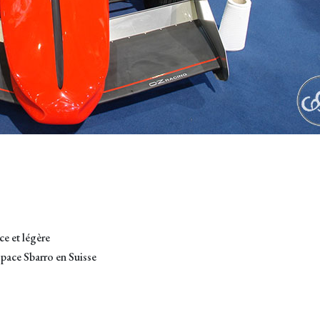
ce et légère
space Sbarro en Suisse