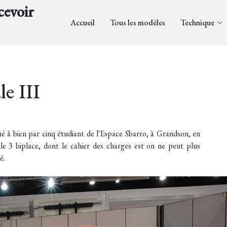
cevoir
Accueil
Tous les modèles
Technique
e III
é à bien par cinq étudiant de l'Espace Sbarro, à Grandson, en
ule 3 biplace, dont le cahier des charges est on ne peut plus
é.