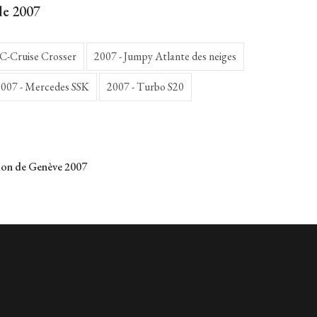
de 2007
 C-Cruise Crosser
2007 - Jumpy Atlante des neiges
007 - Mercedes SSK
2007 - Turbo S20
lon de Genève 2007