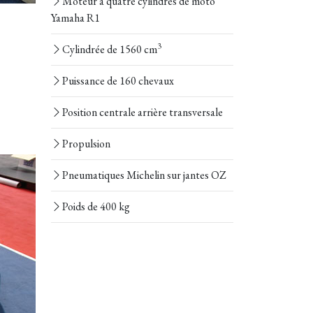
Moteur à quatre cylindres de moto
Yamaha R1
3
Cylindrée de 1560 cm
Puissance de 160 chevaux
Position centrale arrière transversale
Propulsion
Pneumatiques Michelin sur jantes OZ
Poids de 400 kg