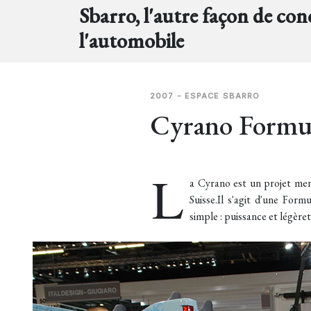
Sbarro, l'autre façon de con
l'automobile
2007 - ESPACE SBARRO
Cyrano Formul
L
a Cyrano est un projet men
Suisse.Il s'agit d'une Form
simple : puissance et légèret