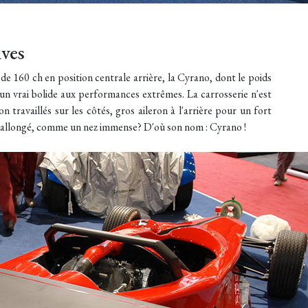
ives
 160 ch en position centrale arrière, la Cyrano, dont le poids
 un vrai bolide aux performances extrêmes. La carrosserie n'est
eron travaillés sur les côtés, gros aileron à l'arrière pour un fort
out allongé, comme un nez immense? D'où son nom : Cyrano !