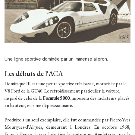
Une ligne sportive dominée par un immense aileron.
Les débuts de l'ACA
Dominique III est une petite sportive très basse, motorisée par le
V8 Ford de la GT40. Le refroidissement particulier la voiture,
inspiré de celui de la
Formule 5000
, imposera des radiateurs placés
en hauteur, en zone dépressionnaire.
Produite à un seul exemplaire, elle fut commandée par Pierre-Yves
Mourgues-d'Algues, demeurant à Londres. En octobre 1968,
Franco Sbarro livrera lui-même la voiture en Angleterre, par la