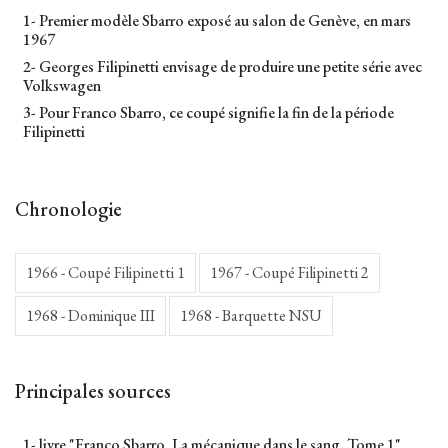
1- Premier modèle Sbarro exposé au salon de Genève, en mars
1967
2- Georges Filipinetti envisage de produire une petite série avec
Volkswagen
3- Pour Franco Sbarro, ce coupé signifie la fin de la période
Filipinetti
Chronologie
1966 - Coupé Filipinetti 1
1967 - Coupé Filipinetti 2
1968 - Dominique III
1968 - Barquette NSU
Principales sources
1- livre "Franco Sbarro. La mécanique dans le sang. Tome 1"